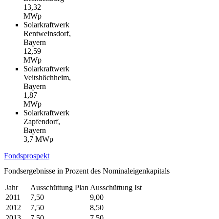
13,32
MWp
Solarkraftwerk
Rentweinsdorf,
Bayern
12,59
MWp
Solarkraftwerk
Veitshöchheim,
Bayern
1,87
MWp
Solarkraftwerk
Zapfendorf,
Bayern
3,7 MWp
Fondsprospekt
Fondsergebnisse in Prozent des Nominaleigenkapitals
Jahr
Ausschüttung Plan
Ausschüttung Ist
2011
7,50
9,00
2012
7,50
8,50
2013
7,50
7,50