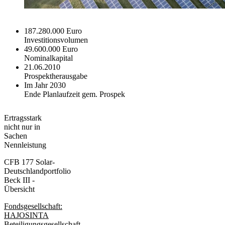
187.280.000 Euro
Investitionsvolumen
49.600.000 Euro
Nominalkapital
21.06.2010
Prospektherausgabe
Im Jahr 2030
Ende Planlaufzeit gem. Prospek
Ertragsstark
nicht nur in
Sachen
Nennleistung
CFB 177 Solar-
Deutschlandportfolio
Beck III -
Übersicht
Fondsgesellschaft:
HAJOSINTA
Beteiligungsgesellschaft