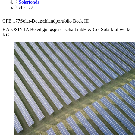
Solarfonds
cfb 177
CFB 177
Solar-Deutschlandportfolio Beck III
HAJOSINTA Beteiligungsgesellschaft mbH & Co. Solarkraftwerke
KG