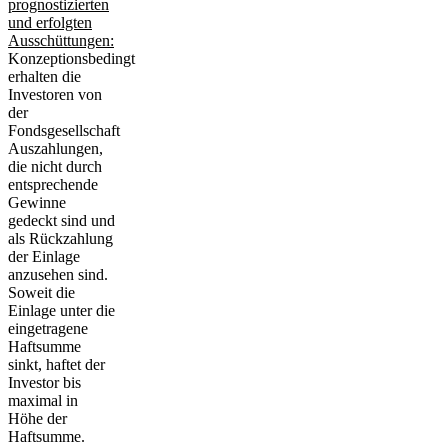
prognostizierten
und erfolgten
Ausschüttungen:
Konzeptionsbedingt
erhalten die
Investoren von
der
Fondsgesellschaft
Auszahlungen,
die nicht durch
entsprechende
Gewinne
gedeckt sind und
als Rückzahlung
der Einlage
anzusehen sind.
Soweit die
Einlage unter die
eingetragene
Haftsumme
sinkt, haftet der
Investor bis
maximal in
Höhe der
Haftsumme.