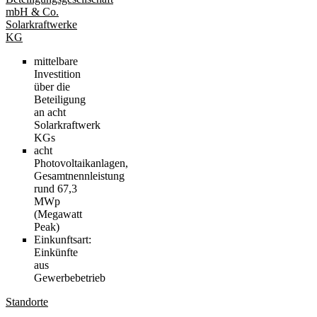
mbH & Co.
Solarkraftwerke
KG
mittelbare
Investition
über die
Beteiligung
an acht
Solarkraftwerk
KGs
acht
Photovoltaikanlagen,
Gesamtnennleistung
rund 67,3
MWp
(Megawatt
Peak)
Einkunftsart:
Einkünfte
aus
Gewerbebetrieb
Standorte