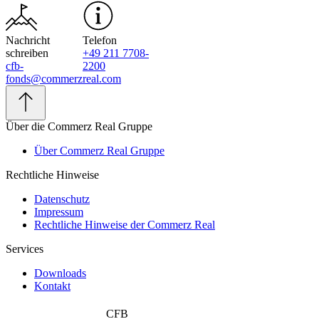
Nachricht
Telefon
schreiben
+49 211 7708-
cfb-
2200
fonds@commerzreal.com
Über die Commerz Real Gruppe
Über Commerz Real Gruppe
Rechtliche Hinweise
Datenschutz
Impressum
Rechtliche Hinweise der Commerz Real
Services
Downloads
Kontakt
CFB