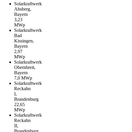
Solarkraftwerk
Absberg,
Bayern
3,23
MWp
Solarkraftwerk
Bad
Kissingen,
Bayern
2,97
MWp
Solarkraftwerk
Obernbreit,
Bayern
7,0 MWp
Solarkraftwerk
Reckahn
I,
Brandenburg
22,65
MWp
Solarkraftwerk
Reckahn
II,
Brandenburg