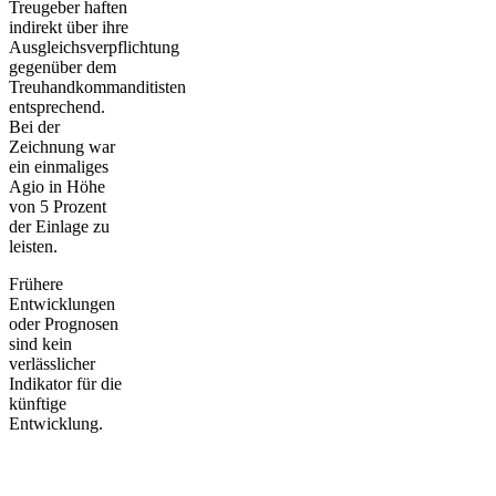
Treugeber haften
indirekt über ihre
Ausgleichsverpflichtung
gegenüber dem
Treuhandkommanditisten
entsprechend.
Bei der
Zeichnung war
ein einmaliges
Agio in Höhe
von 5 Prozent
der Einlage zu
leisten.
Frühere
Entwicklungen
oder Prognosen
sind kein
verlässlicher
Indikator für die
künftige
Entwicklung.